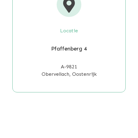

Locatie
Pfaffenberg 4
A-9821
Obervellach, Oostenrijk