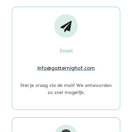

Email
info@gatternighof.com
Stel je vraag via de mail! We antwoorden
zo snel mogelijk.